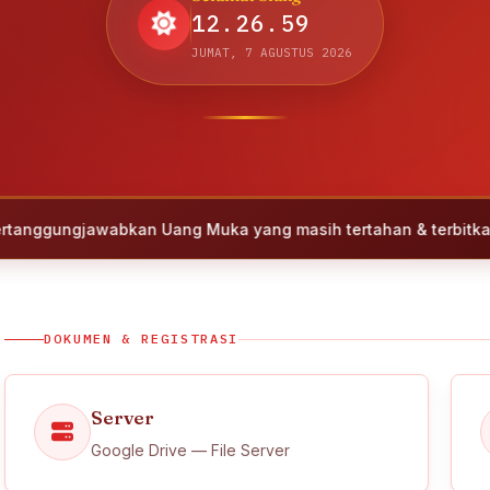
12.27.00
JUMAT, 7 AGUSTUS 2026
awabkan Uang Muka yang masih tertahan & terbitkan Invoice 
DOKUMEN & REGISTRASI
Server
Google Drive — File Server