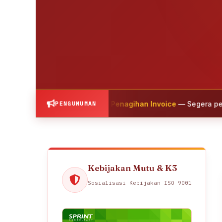
awaban Uang Muka & Penagihan Invoice
— Segera pertanggungj
PENGUMUMAN
Kebijakan Mutu & K3
Sosialisasi Kebijakan ISO 9001