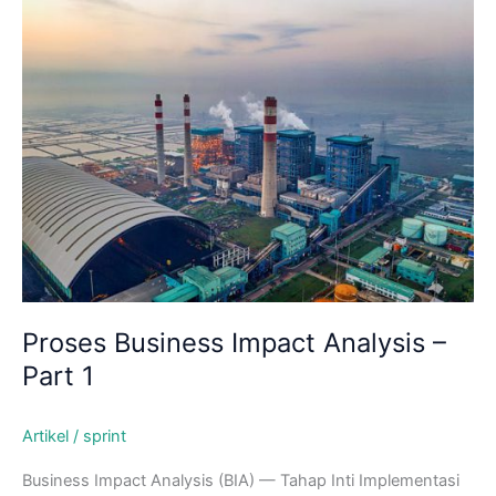
Skip
to
content
Proses Business Impact Analysis –
Part 1
Artikel
/
sprint
Business Impact Analysis (BIA) — Tahap Inti Implementasi