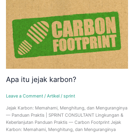
Skip
to
content
Apa itu jejak karbon?
Leave a Comment
/
Artikel
/
sprint
Jejak Karbon: Memahami, Menghitung, dan Menguranginya
— Panduan Praktis | SPRINT CONSULTANT Lingkungan &
Keberlanjutan Panduan Praktis — Carbon Footprint Jejak
Karbon: Memahami, Menghitung, dan Menguranginya